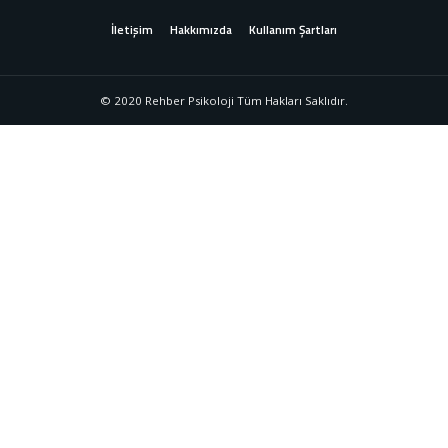
İletişim
Hakkımızda
Kullanım Şartları
© 2020 Rehber Psikoloji Tüm Hakları Saklıdır.