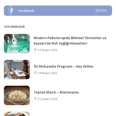
Facebook
BEĞEN
SON MAKALELER
Modern Psikoterapide Bilimsel Yöntemler ve
Kayseri’de Ruh Sağlığı Hizmetleri
14 Nisan 2026
Ön Muhasebe Programı – Key Online
14 Nisan 2026
Toptan Mantı – Mantıname
25 Şubat 2026