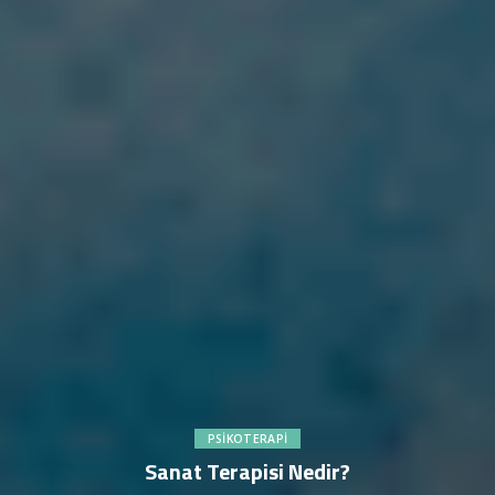
PSIKOTERAPI
Sanat Terapisi Nedir?