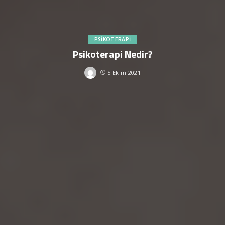
PSIKOTERAPI
Psikoterapi Nedir?
5 Ekim 2021