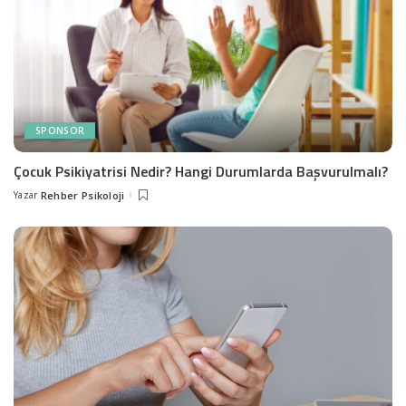
SPONSOR
Çocuk Psikiyatrisi Nedir? Hangi Durumlarda Başvurulmalı?
Yazar
Rehber Psikoloji
Posted
by