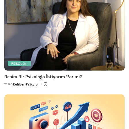
PSIKOLOJI
Benim Bir Psikoloğa İhtiyacım Var mı?
Yazar
Rehber Psikoloji
Posted
by