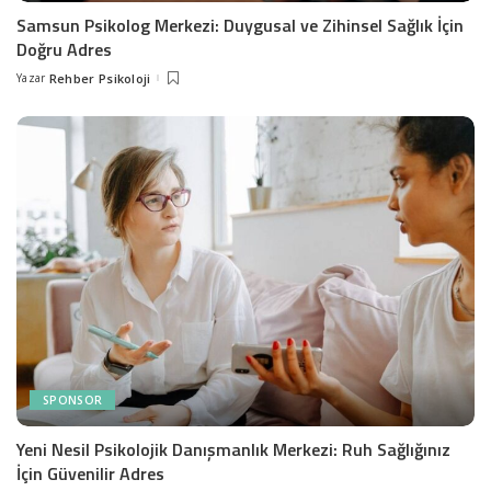
Samsun Psikolog Merkezi: Duygusal ve Zihinsel Sağlık İçin
Doğru Adres
Yazar
Rehber Psikoloji
Posted
by
SPONSOR
Yeni Nesil Psikolojik Danışmanlık Merkezi: Ruh Sağlığınız
İçin Güvenilir Adres