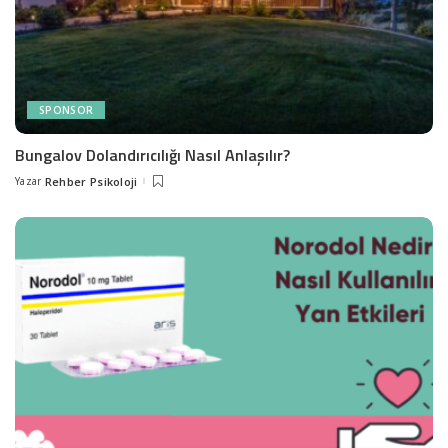
SPONSOR
Bungalov Dolandırıcılığı Nasıl Anlaşılır?
Yazar
Rehber Psikoloji
Posted
by