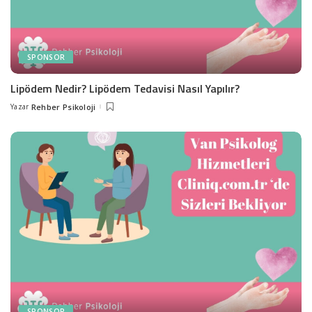
SPONSOR
Lipödem Nedir? Lipödem Tedavisi Nasıl Yapılır?
Yazar
Rehber Psikoloji
Posted
by
SPONSOR