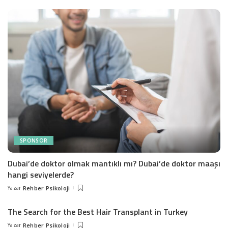
SPONSOR
Dubai’de doktor olmak mantıklı mı? Dubai’de doktor maaşı
hangi seviyelerde?
Yazar
Rehber Psikoloji
Posted
by
The Search for the Best Hair Transplant in Turkey
Yazar
Rehber Psikoloji
Posted