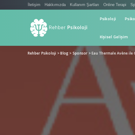
İletişim
Hakkımızda
Kullanım Şartları
Online Terapi
Sp
Psikoloji
Psiko
Kişisel Gelişim
Rehber Psikoloji
>
Blog
>
Sponsor
>
Eau Thermale Avène ile 