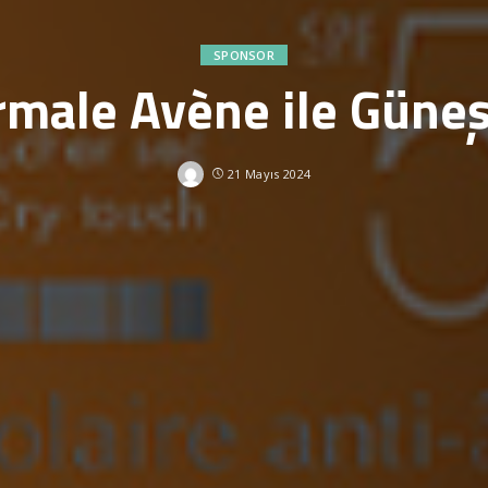
SPONSOR
male Avène ile Güneş
21 Mayıs 2024