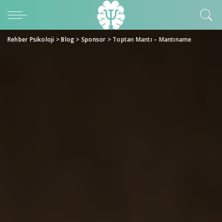
Rehber Psikoloji
>
Blog
>
Sponsor
>
Toptan Mantı – Mantıname