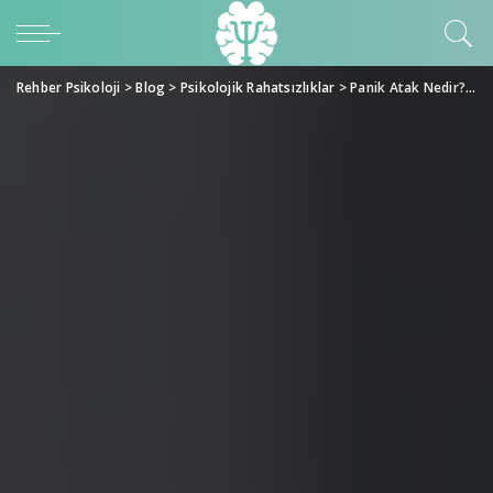
Rehber Psikoloji
>
Blog
>
Psikolojik Rahatsızlıklar
>
Panik Atak Nedir? Belirtileri ve Tedavi Yöntemleri