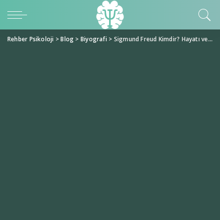
Rehber Psikoloji
>
Blog
>
Biyografi
>
Sigmund Freud Kimdir? Hayatı ve Çalışmaları