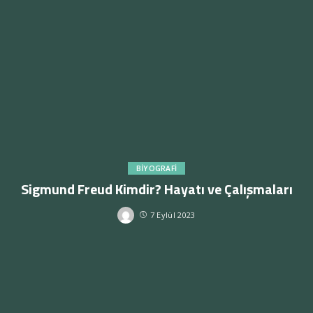
BIYOGRAFI
Sigmund Freud Kimdir? Hayatı ve Çalışmaları
7 Eylül 2023