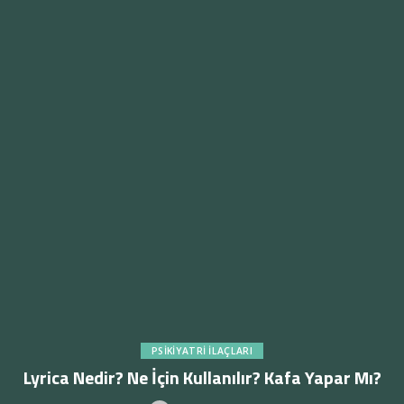
PSIKIYATRI İLAÇLARI
Lyrica Nedir? Ne İçin Kullanılır? Kafa Yapar Mı?