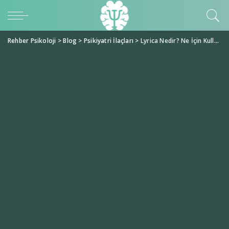
Rehber Psikoloji
>
Blog
>
Psikiyatri İlaçları
>
Lyrica Nedir? Ne İçin Kullanılır? Kafa Yapar Mı?