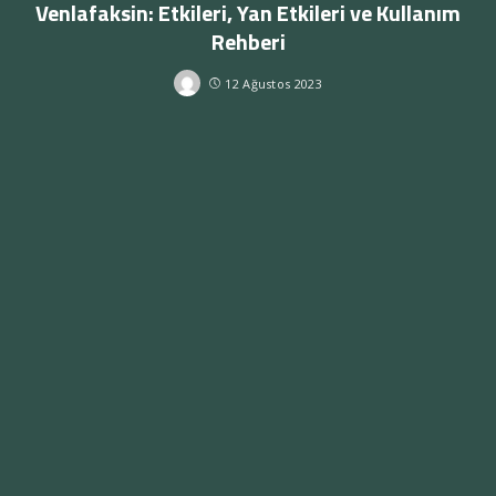
Venlafaksin: Etkileri, Yan Etkileri ve Kullanım
Rehberi
12 Ağustos 2023