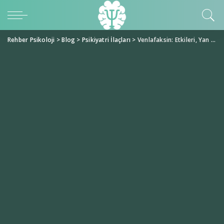
Rehber Psikoloji
>
Blog
>
Psikiyatri İlaçları
>
Venlafaksin: Etkileri, Yan Etkileri ve Kullanım Rehberi