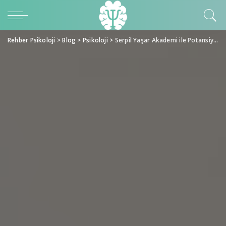
Rehber Psikoloji
>
Blog
>
Psikoloji
>
Serpil Yaşar Akademi ile Potansiyelinizi Keşfedin: Serpil Yaşar Rehberliğinde Yaşam Koçluğu