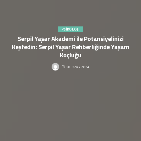
PSIKOLOJI
Serpil Yaşar Akademi ile Potansiyelinizi
Keşfedin: Serpil Yaşar Rehberliğinde Yaşam
Koçluğu
28 Ocak 2024