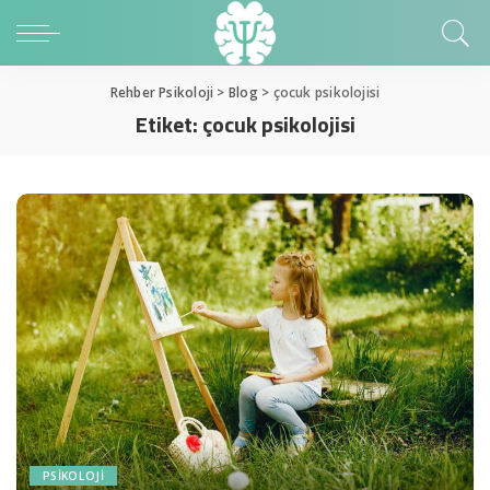
Rehber Psikoloji
>
Blog
>
çocuk psikolojisi
Etiket:
çocuk psikolojisi
PSIKOLOJI