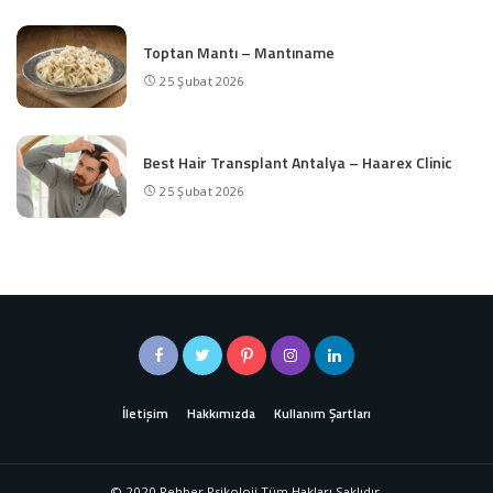
Toptan Mantı – Mantıname
25 Şubat 2026
Best Hair Transplant Antalya – Haarex Clinic
25 Şubat 2026
İletişim
Hakkımızda
Kullanım Şartları
© 2020 Rehber Psikoloji Tüm Hakları Saklıdır.