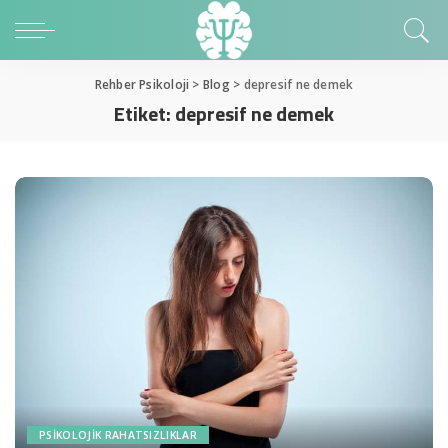
Rehber Psikoloji
>
Blog
>
depresif ne demek
Etiket:
depresif ne demek
PSIKOLOJIK RAHATSIZLIKLAR