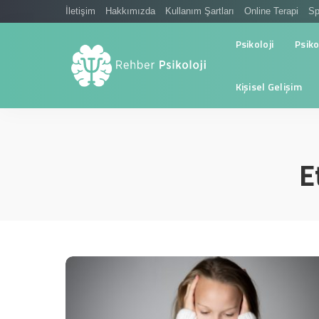
İletişim
Hakkımızda
Kullanım Şartları
Online Terapi
Sp
Psikoloji
Psiko
Kişisel Gelişim
E