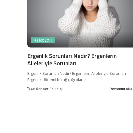
PSIKOLOJI
Ergenlik Sorunları Nedir? Ergenlerin
Aileleriyle Sorunları
Ergenlik Sorunları Nedir? Ergenlerin Aileleriyle Sorunları
Ergenlik dönemi büluğ çağı olarak
...
Yazar
Rehber Psikoloji
Devamını oku
Posted
by