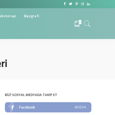
sikoterapi
Biyografi
0
ri
BIZI SOSYAL MEDYADA TAKIP ET
Facebook
BEĞEN