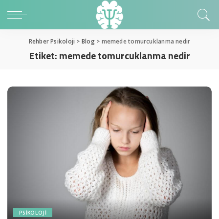
Rehber Psikoloji
>
Blog
>
memede tomurcuklanma nedir
Etiket:
memede tomurcuklanma nedir
PSIKOLOJI