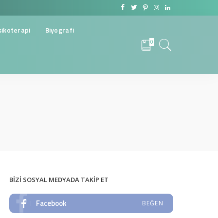
sikoterapi
Biyografi
0
BIZI SOSYAL MEDYADA TAKIP ET
Facebook
BEĞEN