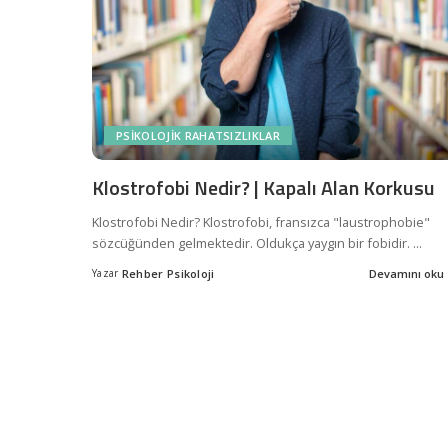
PSIKOLOJIK RAHATSIZLIKLAR
Klostrofobi Nedir? | Kapalı Alan Korkusu
Klostrofobi Nedir? Klostrofobi, fransızca "laustrophobie"
sözcüğünden gelmektedir. Oldukça yaygın bir fobidir.
...
Yazar
Rehber Psikoloji
Devamını oku
Posted
by