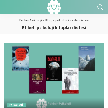
Rehber Psikoloji
>
Blog
>
psikoloji kitapları listesi
Etiket:
psikoloji kitapları listesi
PSIKOLOJI