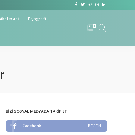
sikoterapi
Biyografi
0
r
BIZI SOSYAL MEDYADA TAKIP ET
Facebook
BEĞEN