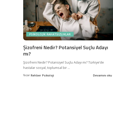
PSIKOLOJIK RAHATSIZLIKLAR
Şizofreni Nedir? Potansiyel Suçlu Adayı
mı?
Şizofreni Nedir? Potansiyel Suçlu Adayı mı? Türkiye’de
hastalar sosyal, toplumsal bir
...
Yazar
Rehber Psikoloji
Devamını oku
Posted
by