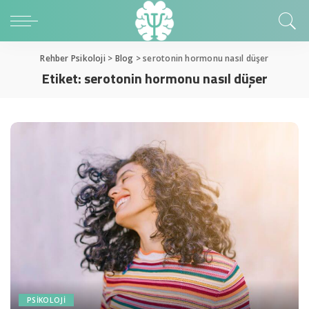
Rehber Psikoloji
>
Blog
>
serotonin hormonu nasıl düşer
Etiket:
serotonin hormonu nasıl düşer
PSIKOLOJI