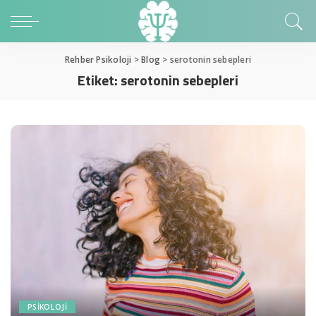
Rehber Psikoloji
>
Blog
>
serotonin sebepleri
Etiket:
serotonin sebepleri
PSIKOLOJI