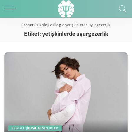
Rehber Psikoloji
>
Blog
>
yetişkinlerde uyurgezerlik
Etiket:
yetişkinlerde uyurgezerlik
PSIKOLOJIK RAHATSIZLIKLAR