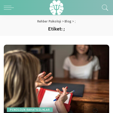
Rehber Psikoloji
>
Blog
>
;
Etiket:
;
PSIKOLOJIK RAHATSIZLIKLAR