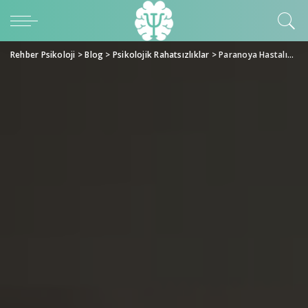
Rehber Psikoloji
>
Blog
>
Psikolojik Rahatsızlıklar
>
Paranoya Hastalığı Nedir? | Şüpheci Hastalık