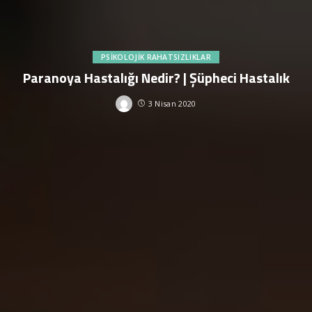
PSIKOLOJIK RAHATSIZLIKLAR
Paranoya Hastalığı Nedir? | Şüpheci Hastalık
3 Nisan 2020