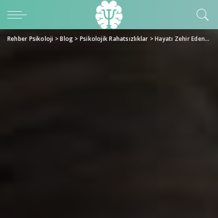
Rehber Psikoloji
>
Blog
>
Psikolojik Rahatsızlıklar
>
Hayatı Zehir Eden Şey: Anksiyete Nedir?