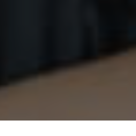
Anksiyete Nedir?