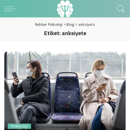
Rehber Psikoloji
>
Blog
>
anksiyete
Etiket:
anksiyete
PSIKOLOJI