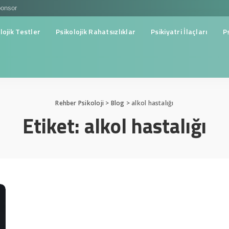
onsor
lojik Testler
Psikolojik Rahatsızlıklar
Psikiyatri İlaçları
P
Rehber Psikoloji
>
Blog
>
alkol hastalığı
Etiket:
alkol hastalığı