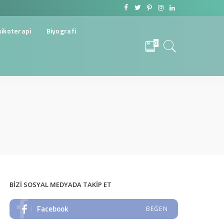
sikoterapi
Biyografi
0
BIZI SOSYAL MEDYADA TAKIP ET
Facebook
BEĞEN