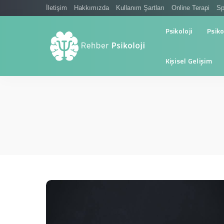
İletişim
Hakkımızda
Kullanım Şartları
Online Terapi
Sp
Psikoloji
Psiko
Kişisel Gelişim