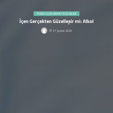
PSIKOLOJIK RAHATSIZLIKLAR
İçen Gerçekten Güzelleşir mi: Alkol
17 Şubat 2020