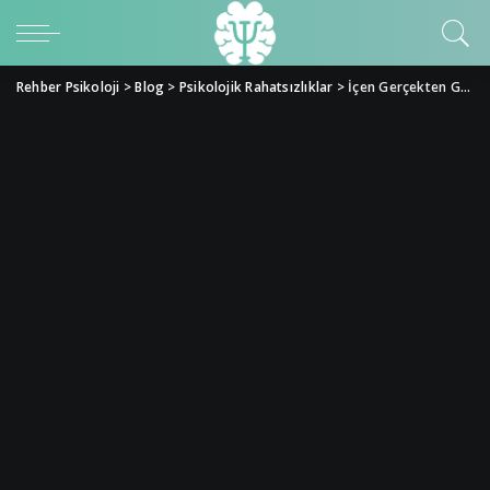
Rehber Psikoloji
>
Blog
>
Psikolojik Rahatsızlıklar
>
İçen Gerçekten Güzelleşir mi: Alkol