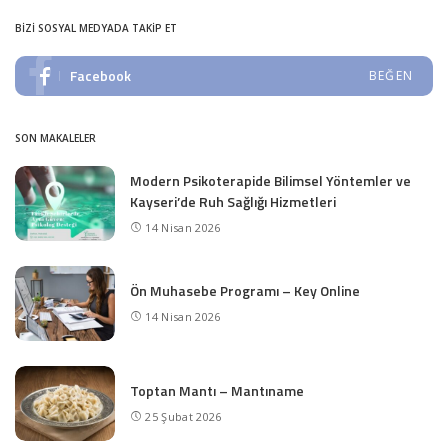
BIZI SOSYAL MEDYADA TAKIP ET
Facebook
BEĞEN
SON MAKALELER
Modern Psikoterapide Bilimsel Yöntemler ve
Kayseri’de Ruh Sağlığı Hizmetleri
14 Nisan 2026
Ön Muhasebe Programı – Key Online
14 Nisan 2026
Toptan Mantı – Mantıname
25 Şubat 2026