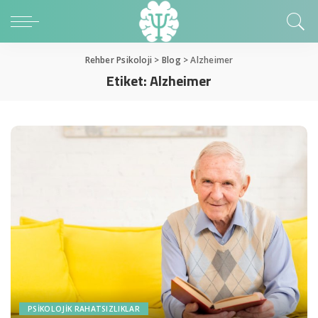
Rehber Psikoloji
>
Blog
>
Alzheimer
Etiket:
Alzheimer
PSIKOLOJIK RAHATSIZLIKLAR