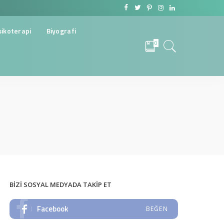
sikoterapi
Biyografi
0
BIZI SOSYAL MEDYADA TAKIP ET
Facebook
BEĞEN