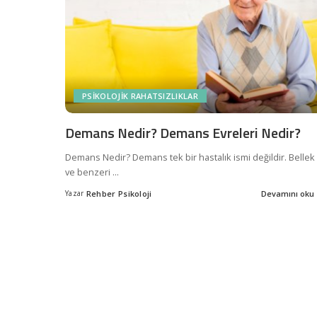
PSIKOLOJIK RAHATSIZLIKLAR
Demans Nedir? Demans Evreleri Nedir?
Demans Nedir? Demans tek bir hastalık ismi değildir. Bellek
ve benzeri
...
Yazar
Rehber Psikoloji
Devamını oku
Posted
by