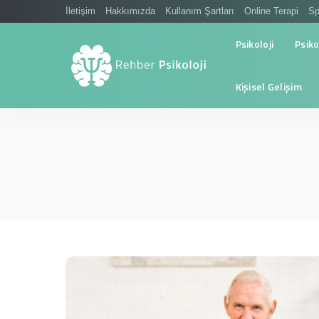
İletişim
Hakkımızda
Kullanım Şartları
Online Terapi
Sp
Psikoloji
Psiko
Kişisel Gelişim