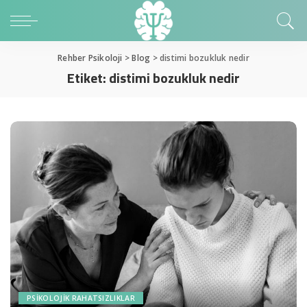
Rehber Psikoloji
>
Blog
>
distimi bozukluk nedir
Etiket:
distimi bozukluk nedir
PSIKOLOJIK RAHATSIZLIKLAR