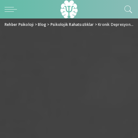
Rehber Psikoloji
>
Blog
>
Psikolojik Rahatsızlıklar
>
Kronik Depresyon Peşinizi Bırakmayabilir Dikkat!