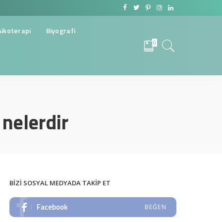
sikoterapi
Biyografi
0
 nelerdir
BIZI SOSYAL MEDYADA TAKIP ET
Facebook
BEĞEN