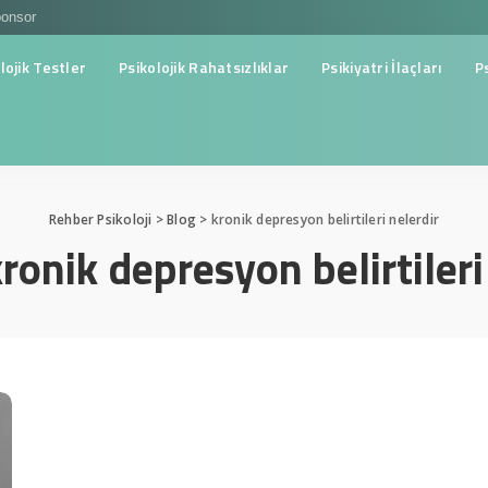
onsor
lojik Testler
Psikolojik Rahatsızlıklar
Psikiyatri İlaçları
P
Rehber Psikoloji
>
Blog
>
kronik depresyon belirtileri nelerdir
ronik depresyon belirtileri