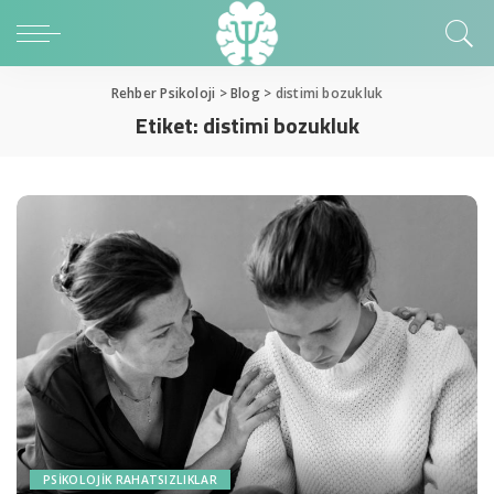
Rehber Psikoloji
>
Blog
>
distimi bozukluk
Etiket:
distimi bozukluk
PSIKOLOJIK RAHATSIZLIKLAR