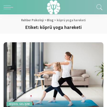
Rehber Psikoloji
>
Blog
>
köprü yoga hareketi
Etiket:
köprü yoga hareketi
KIŞISEL GELIŞIM