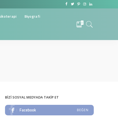
sikoterapi
Biyografi
0
BIZI SOSYAL MEDYADA TAKIP ET
Facebook
BEĞEN