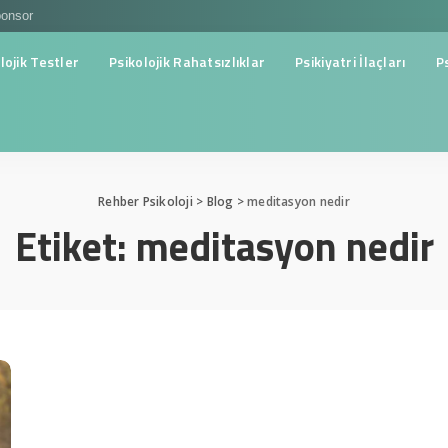
onsor
lojik Testler
Psikolojik Rahatsızlıklar
Psikiyatri İlaçları
P
Rehber Psikoloji
>
Blog
>
meditasyon nedir
Etiket:
meditasyon nedir