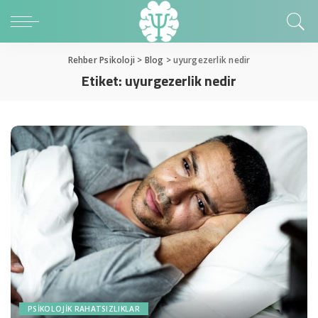
Rehber Psikoloji
>
Blog
>
uyurgezerlik nedir
Etiket:
uyurgezerlik nedir
PSIKOLOJIK RAHATSIZLIKLAR