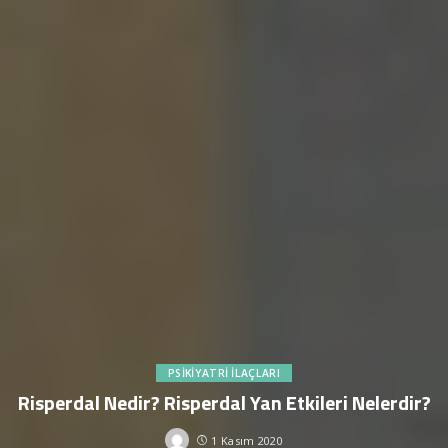
PSIKIYATRI İLAÇLARI
Risperdal Nedir? Risperdal Yan Etkileri Nelerdir?
1 Kasım 2020