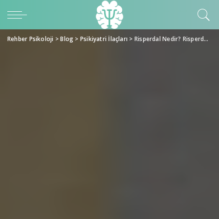
Rehber Psikoloji
>
Blog
>
Psikiyatri İlaçları
>
Risperdal Nedir? Risperdal Yan Etkileri Nelerdir?