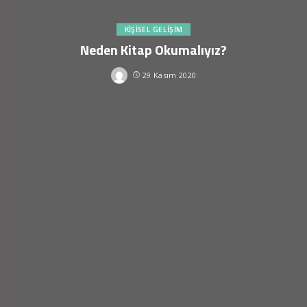
KIŞISEL GELIŞIM
Neden Kitap Okumalıyız?
29 Kasım 2020