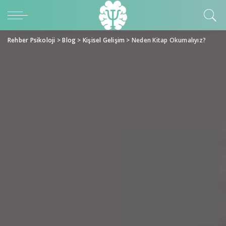
Rehber Psikoloji
>
Blog
>
Kişisel Gelişim
>
Neden Kitap Okumalıyız?