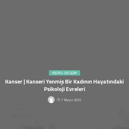
KIŞISEL GELIŞIM
Kanser | Kanseri Yenmiş Bir Kadının Hayatındaki
Psikoloji Evreleri
7 Mayıs 2020