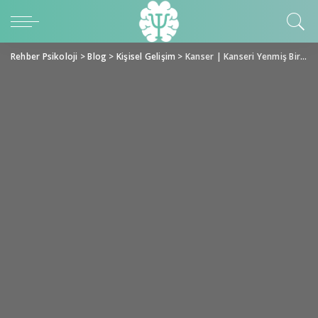
Rehber Psikoloji
>
Blog
>
Kişisel Gelişim
>
Kanser | Kanseri Yenmiş Bir Kadının Hayatındaki Psikoloji Evreleri